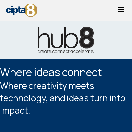
Me
Where ideas connect
Where creativity meets
technology, and ideas turn into
impact.