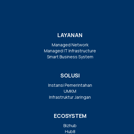
LAYANAN
Managed Network
Managed IT Infrastructure
Smart Business System
SOLUSI
Instansi Pemerintahan
UMKM
Infrastruktur Jaringan
ECOSYSTEM
Bizhub
Hub8