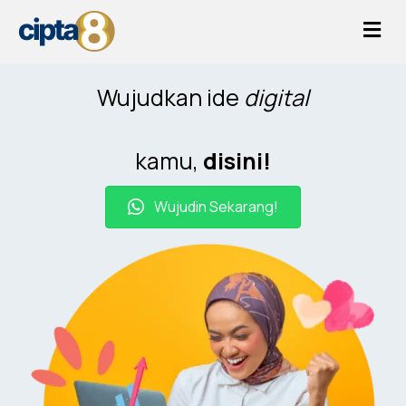
Me
Wujudkan ide
digital
kamu,
disini!
Wujudin Sekarang!