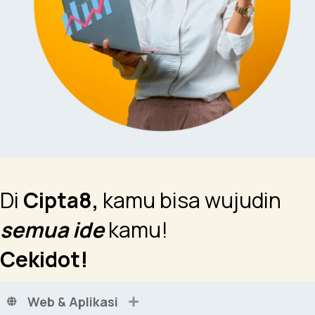
Di
Cipta8,
kamu bisa wujudin
semua ide
kamu!
Cekidot!
Web & Aplikasi