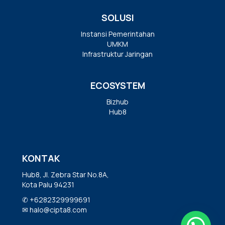
SOLUSI
Instansi Pemerintahan
UMKM
Infrastruktur Jaringan
ECOSYSTEM
Bizhub
Hub8
KONTAK
Hub8, Jl. Zebra Star No.8A,
Kota Palu 94231
✆
+6282329999691
✉
halo@cipta8.com