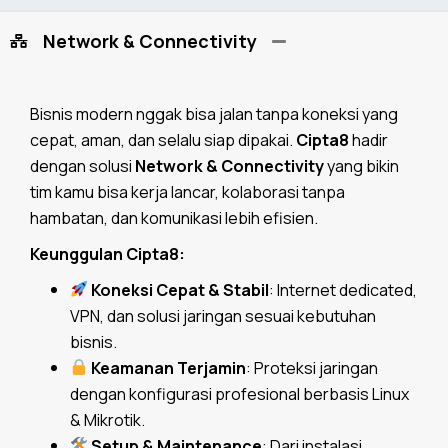
Network & Connectivity
Bisnis modern nggak bisa jalan tanpa koneksi yang
cepat, aman, dan selalu siap dipakai.
Cipta8
hadir
dengan solusi
Network & Connectivity
yang bikin
tim kamu bisa kerja lancar, kolaborasi tanpa
hambatan, dan komunikasi lebih efisien.
Keunggulan Cipta8:
Koneksi Cepat & Stabil
: Internet dedicated,
VPN, dan solusi jaringan sesuai kebutuhan
bisnis.
Keamanan Terjamin
: Proteksi jaringan
dengan konfigurasi profesional berbasis Linux
& Mikrotik.
Setup & Maintenance
: Dari instalasi