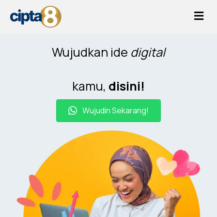
Me
Wujudkan ide
digital
kamu,
disini!
Wujudin Sekarang!