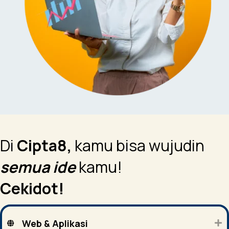
Di
Cipta8,
kamu bisa wujudin
semua ide
kamu!
Cekidot!
Web & Aplikasi