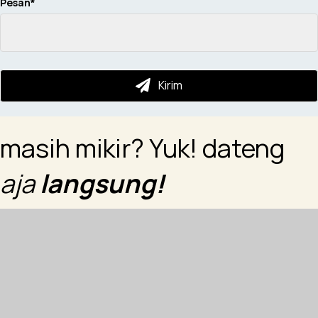
Pesan
Kirim
masih mikir? Yuk! dateng
aja
langsung!