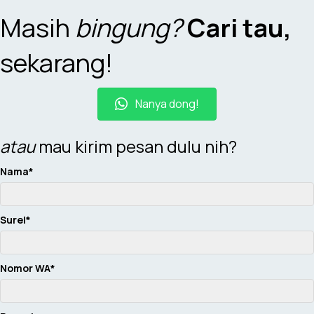
Masih
bingung?
Cari tau,
sekarang!
Nanya dong!
atau
mau kirim pesan dulu nih?
Nama
Surel
Nomor WA