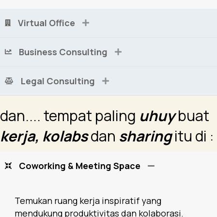
Virtual Office
Business Consulting
Legal Consulting
dan.... tempat paling
uhuy
buat
kerja, kolabs
dan
sharing
itu di :
Coworking & Meeting Space
Temukan ruang kerja inspiratif yang
mendukung produktivitas dan kolaborasi.