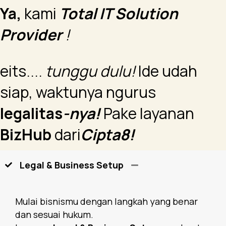
Ya,
kami
Total IT Solution
Provider
!
eits....
tunggu dulu!
Ide udah
siap, waktunya ngurus
legalitas
-nya!
Pake layanan
BizHub
dari
Cipta8!
Legal & Business Setup
Mulai bisnismu dengan langkah yang benar
dan sesuai hukum.